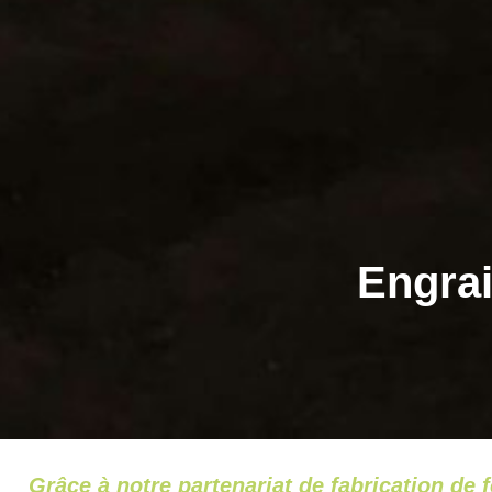
Engra
Grâce à notre partenariat de fabrication de