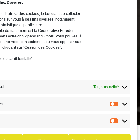
hez Dovaren.
n.fr utilise des cookies, le but étant de collecter
ons sur vous à des fins diverses, notamment:
 statistique et publicitaire.
le de traitement est la Coopérative Eureden.
ons votre choix pendant 6 mois. Vous pouvez, à
 retirer votre consentement ou vous opposer aux
n cliquant sur “Gestion des Cookies”.
ue de confidentialité
niques
el
Toujours activé
es
g
sons une gamme complète de fertilisants sous